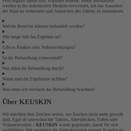
Feuchtigkeit bindet und Volumen verleiht. Beide Substanzen
werden in der ästhetischen Medizin verwendet, um das Aussehen
der Haut zu verbessern und Anzeichen des Alterns zu minimieren.
Welche Bereiche können behandelt werden?
Wie lange hält das Ergebnis an?
Gibt es Risiken oder Nebenwirkungen?
Ist die Behandlung schmerzhaft?
Wer führt die Behandlung durch?
Wann sind die Ergebnisse sichtbar?
Was muss ich vor/nach der Behandlung beachten?
Über KEUSKIN
Wir möchten dort Zeichen setzen, wo Zeichen nicht mehr gewollt
sind. Egal ob unerwünschte Tattoos, Altersflecken, Falten oder
Volumenverlust –
KEUSKIN
wurde gegründet, damit Sie sich
wohlfühlen. Wir verstehen die Anforderungen unserer Kunden an