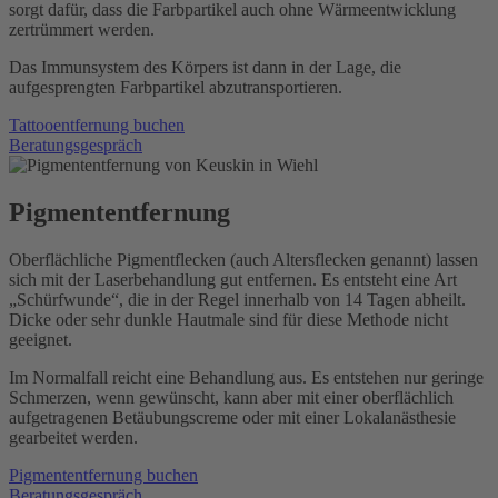
sorgt dafür, dass die Farbpartikel auch ohne Wärmeentwicklung
zertrümmert werden.
Das Immunsystem des Körpers ist dann in der Lage, die
aufgesprengten Farbpartikel abzutransportieren.
Tattooentfernung buchen
Beratungsgespräch
Pigmententfernung
Oberflächliche Pigmentflecken (auch Altersflecken genannt) lassen
sich mit der Laserbehandlung gut entfernen. Es entsteht eine Art
„Schürfwunde“, die in der Regel innerhalb von 14 Tagen abheilt.
Dicke oder sehr dunkle Hautmale sind für diese Methode nicht
geeignet.
Im Normalfall reicht eine Behandlung aus. Es entstehen nur geringe
Schmerzen, wenn gewünscht, kann aber mit einer oberflächlich
aufgetragenen Betäubungscreme oder mit einer Lokalanästhesie
gearbeitet werden.
Pigmententfernung buchen
Beratungsgespräch