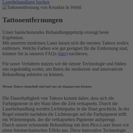
Laserbehandlung buchen
Tattooentfernungen
Unser hautschonendes Behandlungsprinzip erzeugt beste
Ergebnisse.
Mit unserem modernen Laser lassen sich die meisten Tattoos restlos
entfernen. Welche Farben wie gut geeignet für die Entfernung sind,
können Sie in unseren FAQs
(hier)
nachlesen.
Für unser Verfahren nutzen wir die neuste Technologie und bilden
uns regelmäßig weiter, um Ihnen die modernste und innovativste
Behandlung anbieten zu können.
Warum Tattoos dauerhaft sind und was wir dagegen tun können.
Die Dauerhaftigkeit von Tattoos kommt daher, dass sich die
Farbpigmente in der Haut über die Zeit verkapseln. Durch die
Laserbehandlung werden Lichtimpulse in die Haut geschickt. In der
Regel entsteht nachdem die Lichtenergie auf die Farbpigment trifft
ein Wärmeimpuls, der die verkapselten Pigmente aufsprengt.
Durch unsere schonende Behandlung mit dem Pico-Laser lösen wir
einen fotomechanischen Effekt aus. Diese innovative Technologie