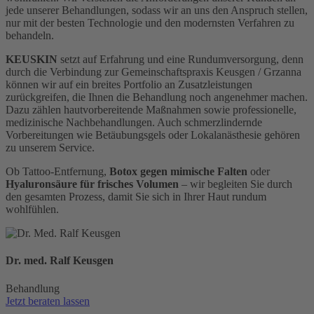
jede unserer Behandlungen, sodass wir an uns den Anspruch stellen,
nur mit der besten Technologie und den modernsten Verfahren zu
behandeln.
KEUSKIN
setzt auf Erfahrung und eine Rundumversorgung, denn
durch die Verbindung zur Gemeinschaftspraxis Keusgen / Grzanna
können wir auf ein breites Portfolio an Zusatzleistungen
zurückgreifen, die Ihnen die Behandlung noch angenehmer machen.
Dazu zählen hautvorbereitende Maßnahmen sowie professionelle,
medizinische Nachbehandlungen. Auch schmerzlindernde
Vorbereitungen wie Betäubungsgels oder Lokalanästhesie gehören
zu unserem Service.
Ob Tattoo-Entfernung,
Botox gegen mimische Falten
oder
Hyaluronsäure für frisches Volumen
– wir begleiten Sie durch
den gesamten Prozess, damit Sie sich in Ihrer Haut rundum
wohlfühlen.
Dr. med. Ralf Keusgen
Behandlung
Jetzt beraten lassen