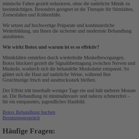
mimische Falten gezielt reduzieren, ohne die natürliche Mimik zu
beeinträchtigen. Besonders geeignet ist die Therapie für Stirnfalten,
Zornesfalten und Krähenfüße.
Wir setzen auf hochwertige Präparate und kontinuierliche
Weiterbildung, um Ihnen die sicherste und modernste Behandlung
anzubieten.
Wie wirkt Botox und warum ist es so effektiv?
Mimikfalten entstehen durch wiederholte Muskelbewegungen.
Botox blockiert gezielt die Signalübertragung zwischen Nerven und
Muskeln, wodurch sich die behandelte Muskulatur entspannt. So
glättet sich die Haut auf natürliche Weise, während Ihre
Gesichtszüge frisch und ausdrucksstark bleiben.
Der Effekt tritt innerhalb weniger Tage ein und hält mehrere Monate
an. Die Behandlung ist minimalinvasiv und nahezu schmerzfrei –
für ein entspanntes, jugendliches Hautbild.
Botox Behandlung buchen
Beratungsgespräch
Häufige Fragen: