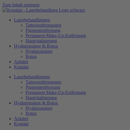
Zum Inhalt springen
Laserbehandlungen
Tattooentfernungen​
Pigmententfernung
Permanent Make-Up-Entfernung​
Hautvitalisierung
Hyaluronsäure & Botox
Hyaluronsäure​
Botox
Anfahrt
Kontakt
Laserbehandlungen
Tattooentfernungen​
Pigmententfernung
Permanent Make-Up-Entfernung​
Hautvitalisierung
Hyaluronsäure & Botox
Hyaluronsäure​
Botox
Anfahrt
Kontakt